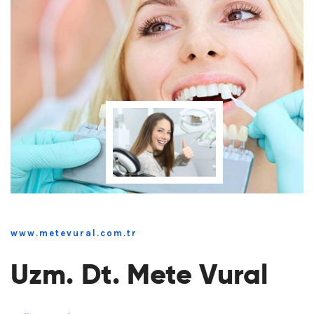
www.metevural.com.tr
Uzm. Dt. Mete Vural