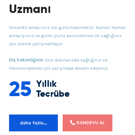
Uzmanı
Öncelikli amacımız sizi gülümsetmektir. Kaliteli hizmet
anlayışımız ve güler yüzlü personelimiz ile sağlığınız
için özenle çalışmaktayız.
Diş hekimliğinin
tüm alanlarında sağlığınız ve
memnuniyetiniz için çalışmaya devam ediyoruz.
25
Yıllık
Tecrübe
RANDEVU AL
daha fazla...