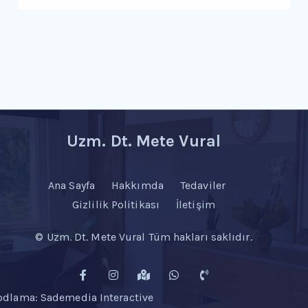
Uzm. Dt. Mete Vural
Ana Sayfa
Hakkımda
Tedaviler
Gizlilik Politikası
İletişim
© Uzm. Dt. Mete Vural Tüm hakları saklıdır.
odlama:
Sademedia Interactive