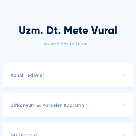
Uzm. Dt. Mete Vural
www.metevural.com.tr
Kanal Tedavisi
Zirkonyum & Porselen Kaplama
Diş İmplant