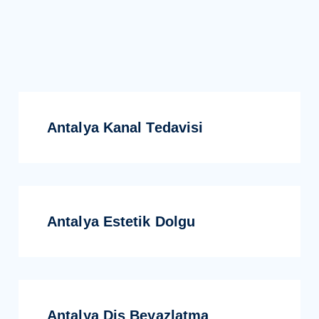
Antalya Kanal Tedavisi
Antalya Estetik Dolgu
Antalya Diş Beyazlatma